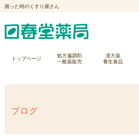
困った時のくすり屋さん
処方箋調剤
漢方薬
トップページ
一般薬販売
養生食品
ブログ