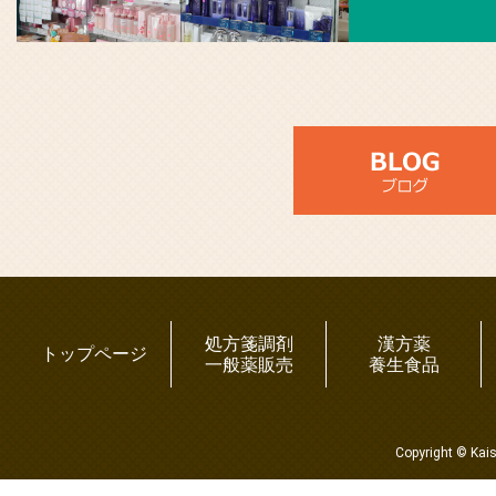
処方箋調剤
漢方薬
トップページ
一般薬販売
養生食品
Copyright © Kai