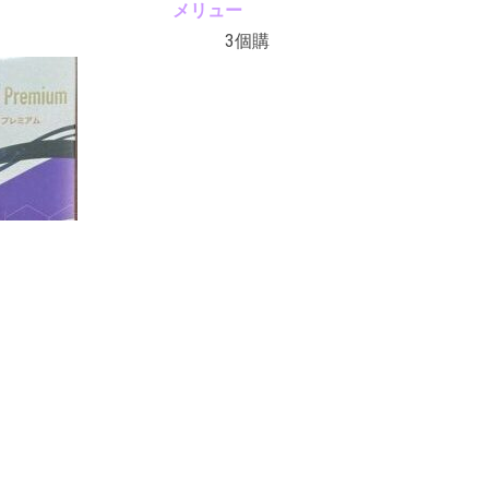

メリュー
ス
3個購