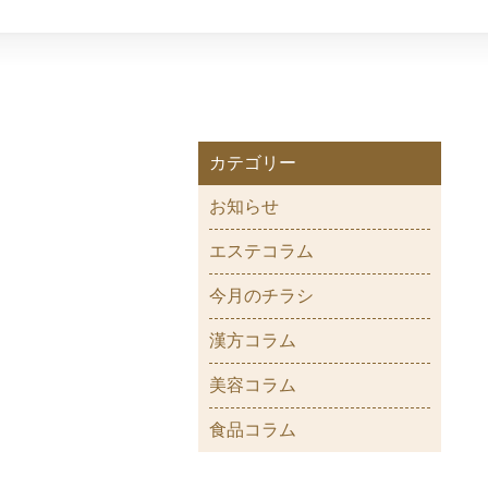
カテゴリー
お知らせ
エステコラム
今月のチラシ
漢方コラム
美容コラム
食品コラム