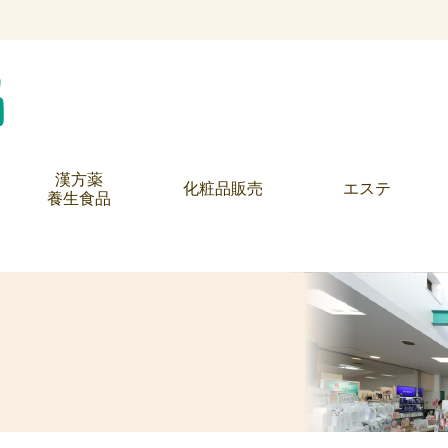
漢方薬
化粧品販売
エステ
養生食品