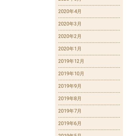
2020年4月
2020年3月
2020年2月
2020年1月
2019年12月
2019年10月
2019年9月
2019年8月
2019年7月
2019年6月
2019年5月