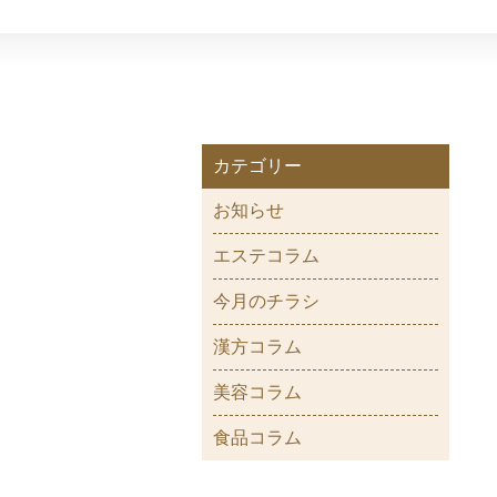
カテゴリー
お知らせ
エステコラム
今月のチラシ
漢方コラム
美容コラム
食品コラム