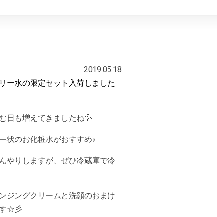
2019.05.18
リー水の限定セット入荷しました
む日も増えてきましたね💦
ー状のお化粧水がおすすめ♪
んやりしますが、ぜひ冷蔵庫で冷
ンジングクリームと洗顔のおまけ
す☆彡