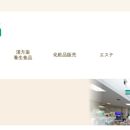
漢方薬
化粧品販売
エステ
養生食品