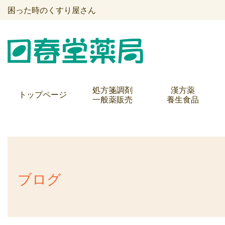
困った時のくすり屋さん
処方箋調剤
漢方薬
トップページ
一般薬販売
養生食品
ブログ