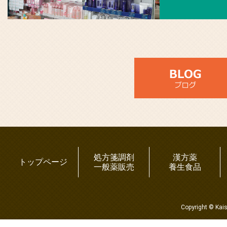
処方箋調剤
漢方薬
トップページ
一般薬販売
養生食品
Copyright © Kai