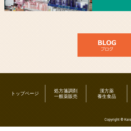
処方箋調剤
漢方薬
トップページ
一般薬販売
養生食品
Copyright © Kai