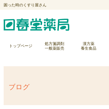
困った時のくすり屋さん
処方箋調剤
漢方薬
トップページ
一般薬販売
養生食品
ブログ