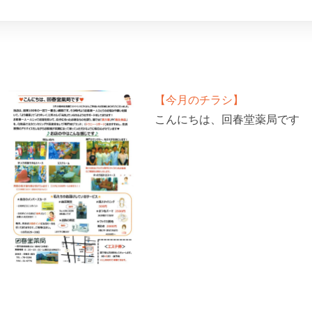
【今月のチラシ】
こんにちは、回春堂薬局です
次へ