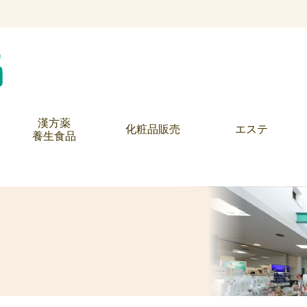
漢方薬
化粧品販売
エステ
養生食品