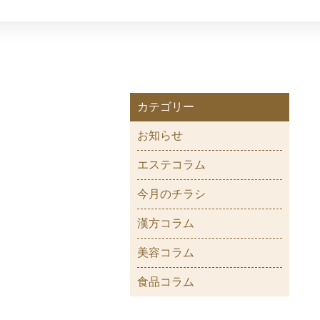
カテゴリー
お知らせ
エステコラム
今月のチラシ
漢方コラム
美容コラム
食品コラム